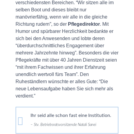
verschiedensten Bereichen. “Wir sitzen alle im
selben Boot und dieses bleibt nur
manövrierfähig, wenn wir alle in die gleiche
Richtung rudern”, so der
Pflegedirektor
. Mit
Humor und spürbarer Herzlichkeit bedankte er
sich bei den Anwesenden und lobte deren
“überdurchschnittliches Engagement über
mehrere Jahrzehnte hinweg”. Besonders die vier
Pflegekräfte mit über 40 Jahren Dienstzeit seien
“mit ihrem Fachwissen und ihrer Erfahrung
unendlich wertvoll fürs Team”. Den
Ruheständlern wünschte er alles Gute: “Die
neue Lebensaufgabe haben Sie sich mehr als
verdient.”
Ihr seid alle schon fast eine Institution.
Stv. Betriebsratsvorsitzende Natali Sanei