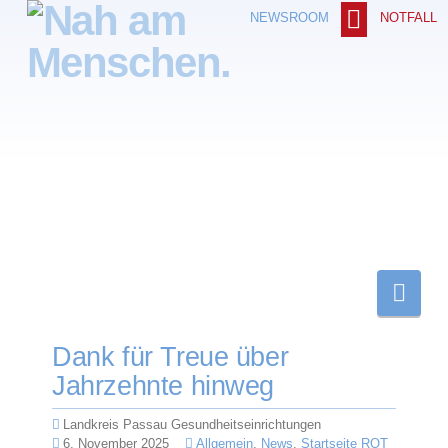
NOTFALL
NEWSROOM
Nav
Dank für Treue über
Jahrzehnte hinweg
Landkreis Passau Gesundheitseinrichtungen
6. November 2025
Allgemein
,
News
,
Startseite ROT