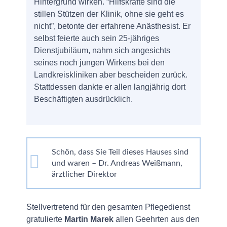
Hintergrund wirken. “Hilfskräfte sind die
stillen Stützen der Klinik, ohne sie geht es
nicht”, betonte der erfahrene Anästhesist. Er
selbst feierte auch sein 25-jähriges
Dienstjubiläum, nahm sich angesichts
seines noch jungen Wirkens bei den
Landkreiskliniken aber bescheiden zurück.
Stattdessen dankte er allen langjährig dort
Beschäftigten ausdrücklich.
Schön, dass Sie Teil dieses Hauses sind
und waren – Dr. Andreas Weißmann,
ärztlicher Direktor
Stellvertretend für den gesamten Pflegedienst
gratulierte
Martin Marek
allen Geehrten aus den