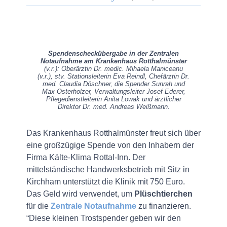
Spendenscheckübergabe in der Zentralen
Notaufnahme am Krankenhaus Rotthalmünster
(v.r.): Oberärztin Dr. medic. Mihaela Maniceanu
(v.r.), stv. Stationsleiterin Eva Reindl, Chefärztin Dr.
med. Claudia Döschner, die Spender Sunrah und
Max Osterholzer, Verwaltungsleiter Josef Ederer,
Pflegedienstleiterin Anita Lowak und ärztlicher
Direktor Dr. med. Andreas Weißmann.
Das Krankenhaus Rotthalmünster freut sich über
eine großzügige Spende von den Inhabern der
Firma Kälte-Klima Rottal-Inn. Der
mittelständische Handwerksbetrieb mit Sitz in
Kirchham unterstützt die Klinik mit 750 Euro.
Das Geld wird verwendet, um
Plüschtierchen
für die
Zentrale Notaufnahme
zu finanzieren.
“Diese kleinen Trostspender geben wir den