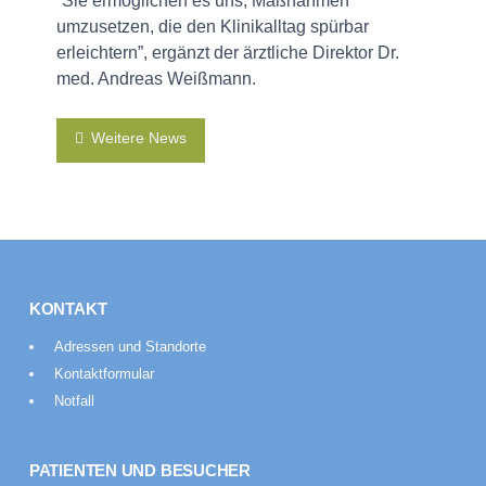
“Sie ermöglichen es uns, Maßnahmen
umzusetzen, die den Klinikalltag spürbar
erleichtern”, ergänzt der ärztliche Direktor Dr.
med. Andreas Weißmann.
Weitere News
KONTAKT
Adressen und Standorte
Kontaktformular
Notfall
PATIENTEN UND BESUCHER