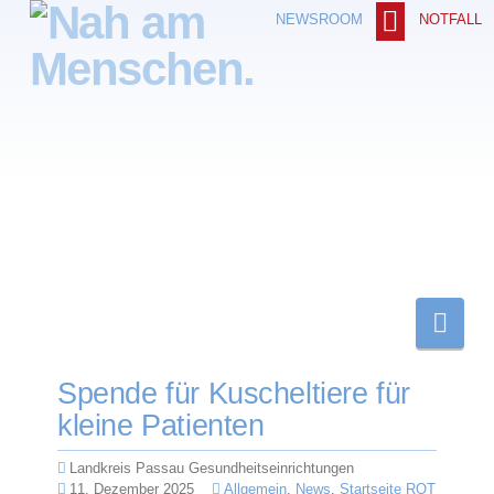
NOTFALL
NEWSROOM
Nav
Spende für Kuscheltiere für
kleine Patienten
Landkreis Passau Gesundheitseinrichtungen
11. Dezember 2025
Allgemein
,
News
,
Startseite ROT