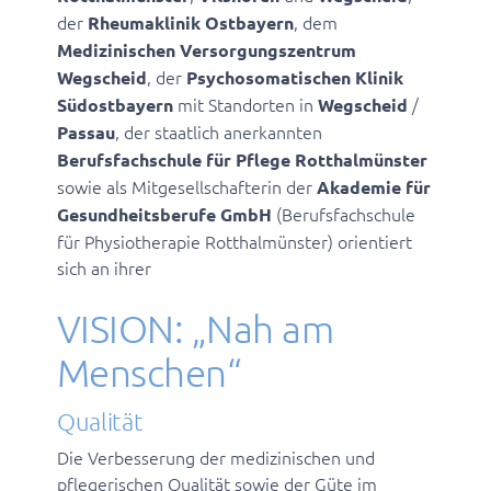
der
, dem
Rheumaklinik Ostbayern
Medizinischen Versorgungszentrum
, der
Wegscheid
Psychosomatischen Klinik
mit Standorten in
/
Südostbayern
Wegscheid
, der staatlich anerkannten
Passau
Berufsfachschule für Pflege Rotthalmünster
sowie als Mitgesellschafterin der
Akademie für
(Berufsfachschule
Gesundheitsberufe GmbH
für Physiotherapie Rotthalmünster) orientiert
sich an ihrer
VISION: „Nah am
Menschen“
Qualität
Die Verbesserung der medizinischen und
pflegerischen Qualität sowie der Güte im