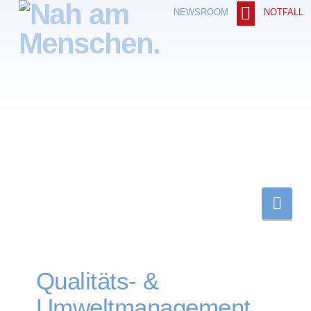
NOTFALL
NEWSROOM
Nav
Qualitäts- &
Umweltmanagement