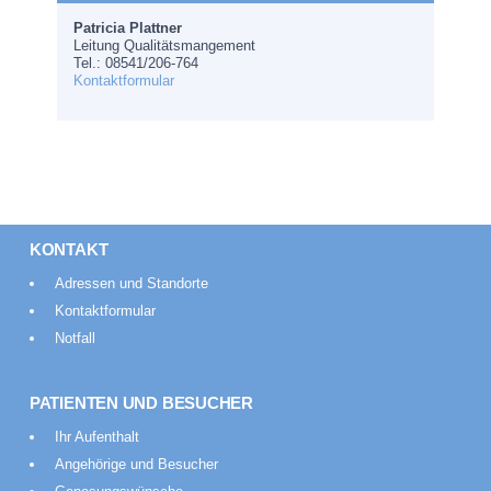
Patricia Plattner
Leitung Qualitätsmangement
Tel.: 08541/206-764
Kontaktformular
KONTAKT
Adressen und Standorte
Kontaktformular
Notfall
PATIENTEN UND BESUCHER
Ihr Aufenthalt
Angehörige und Besucher