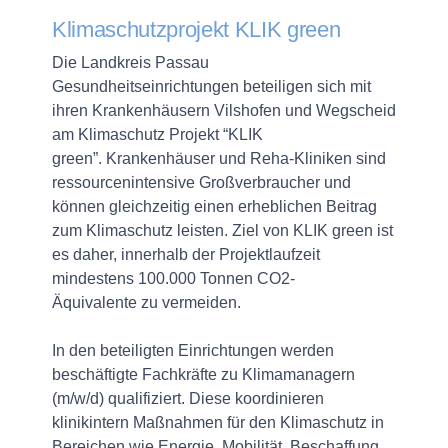
Klimaschutzprojekt KLIK green
Die Landkreis Passau
Gesundheitseinrichtungen beteiligen sich mit
ihren Krankenhäusern Vilshofen und Wegscheid
am Klimaschutz Projekt “KLIK
green”. Krankenhäuser und Reha-Kliniken sind
ressourcenintensive Großverbraucher und
können gleichzeitig einen erheblichen Beitrag
zum Klimaschutz leisten. Ziel von KLIK green ist
es daher, innerhalb der Projektlaufzeit
mindestens 100.000 Tonnen CO2-
Äquivalente zu vermeiden.
In den beteiligten Einrichtungen werden
beschäftigte Fachkräfte zu Klimamanagern
(m/w/d) qualifiziert. Diese koordinieren
klinikintern Maßnahmen für den Klimaschutz in
Bereichen wie Energie, Mobilität, Beschaffung