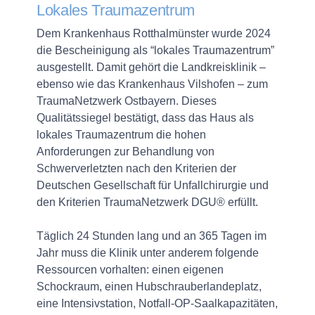
Lokales Traumazentrum
Dem Krankenhaus Rotthalmünster wurde 2024
die Bescheinigung als “lokales Traumazentrum”
ausgestellt. Damit gehört die Landkreisklinik –
ebenso wie das Krankenhaus Vilshofen – zum
TraumaNetzwerk Ostbayern. Dieses
Qualitätssiegel bestätigt,
dass das Haus als
lokales Traumazentrum die hohen
Anforderungen zur Behandlung von
Schwerverletzten nach den Kriterien der
Deutschen Gesellschaft für Unfallchirurgie und
den Kriterien TraumaNetzwerk DGU® erfüllt.
Täglich 24 Stunden lang und an 365 Tagen im
Jahr muss die Klinik unter anderem folgende
Ressourcen vorhalten: einen eigenen
Schockraum, einen Hubschrauberlandeplatz,
eine Intensivstation, Notfall-OP-Saalkapazitäten,