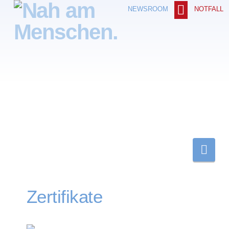
NOTFALL
NEWSROOM
Nav
Zertifikate