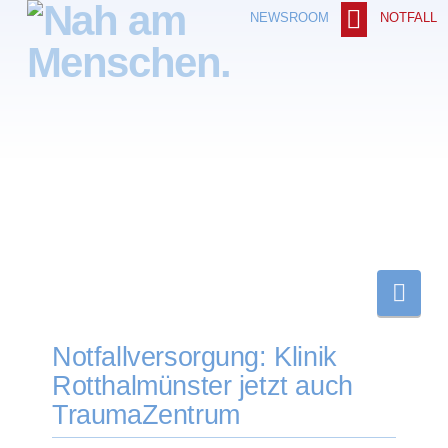
NOTFALL
NEWSROOM
Nav
Notfallversorgung: Klinik
Rotthalmünster jetzt auch
TraumaZentrum