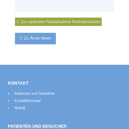
Zur zentralen Notaufnahme Rotthalmünster
Zu Ärzte News
KONTAKT
Adressen und Standorte
Kontaktformular
Notfall
PATIENTEN UND BESUCHER