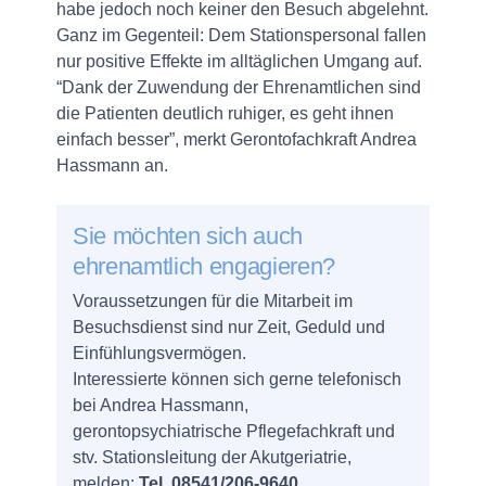
habe jedoch noch keiner den Besuch abgelehnt.
Ganz im Gegenteil: Dem Stationspersonal fallen
nur positive Effekte im alltäglichen Umgang auf.
“Dank der Zuwendung der Ehrenamtlichen sind
die Patienten deutlich ruhiger, es geht ihnen
einfach besser”, merkt Gerontofachkraft Andrea
Hassmann an.
Sie möchten sich auch
ehrenamtlich engagieren?
Voraussetzungen für die Mitarbeit im
Besuchsdienst sind nur Zeit, Geduld und
Einfühlungsvermögen.
Interessierte können sich gerne telefonisch
bei Andrea Hassmann,
gerontopsychiatrische Pflegefachkraft und
stv. Stationsleitung der Akutgeriatrie,
melden:
Tel. 08541/206-9640
.