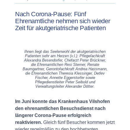
Nach Corona-Pause: Fünf
Ehrenamtliche nehmen sich wieder
Zeit für akutgeriatrische Patienten
Ihnen liegt das Seelenwohl der akutgeriatrischen
Patienten sehr am Herzen (v.l.): Pflegefachkraft
Alexandra Besendorfer, Chefarzt Peter Brückner,
die Ehrenamtlichen Resi Sterner, Renate
Baumgartner, Gerontofachkraft Andrea Hassmann,
die Ehrenamtlichen Theresia Klessinger, Detlev
Fischer, Annette Eggerstorfer sowie
Pflegedienstleiter Peter Seibold und
Verwaltungsleiter Alexander Dötter.
Im Juni konnte das Krankenhaus Vilshofen
den ehrenamtlichen Besuchsdienst nach
längerer Corona-Pause erfolgreich
reaktivieren.
Gleich fünf Besucher kommen jetzt
wieder regelmäßig zu den hochbetagten