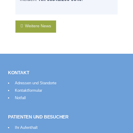
Weitere News
KONTAKT
Adressen und Standorte
Kontaktformular
Notfall
PATIENTEN UND BESUCHER
Ihr Aufenthalt