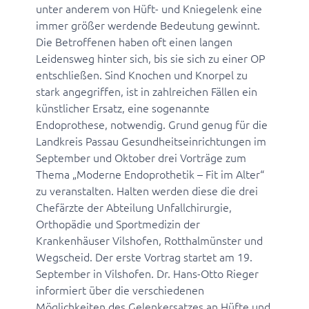
unter anderem von Hüft- und Kniegelenk eine
immer größer werdende Bedeutung gewinnt.
Die Betroffenen haben oft einen langen
Leidensweg hinter sich, bis sie sich zu einer OP
entschließen. Sind Knochen und Knorpel zu
stark angegriffen, ist in zahlreichen Fällen ein
künstlicher Ersatz, eine sogenannte
Endoprothese, notwendig. Grund genug für die
Landkreis Passau Gesundheitseinrichtungen im
September und Oktober drei Vorträge zum
Thema „Moderne Endoprothetik – Fit im Alter“
zu veranstalten. Halten werden diese die drei
Chefärzte der Abteilung Unfallchirurgie,
Orthopädie und Sportmedizin der
Krankenhäuser Vilshofen, Rotthalmünster und
Wegscheid. Der erste Vortrag startet am 19.
September in Vilshofen. Dr. Hans-Otto Rieger
informiert über die verschiedenen
Möglichkeiten des Gelenkersatzes an Hüfte und