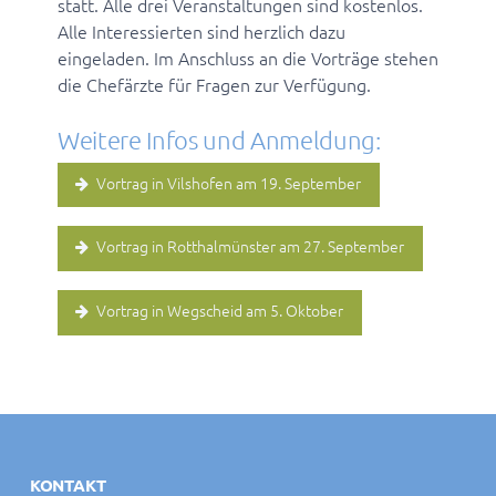
statt. Alle drei Veranstaltungen sind kostenlos.
Alle Interessierten sind herzlich dazu
eingeladen. Im Anschluss an die Vorträge stehen
die Chefärzte für Fragen zur Verfügung.
Weitere Infos und Anmeldung:
Vortrag in Vilshofen am 19. September
Vortrag in Rotthalmünster am 27. September
Vortrag in Wegscheid am 5. Oktober
KONTAKT