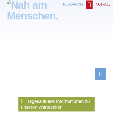
NOTFALL
NEWSROOM
Nav
Tagesaktuelle Informationen zu
unseren Wartezeiten