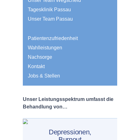
Unser Team Wegscheid
Tagesklinik Passau
Unser Team Passau
Patientenzufriedenheit
Wahlleistungen
Nachsorge
Kontakt
Jobs & Stellen
Unser Leistungsspektrum umfasst die
Behandlung von…
Depressionen,
Burnout